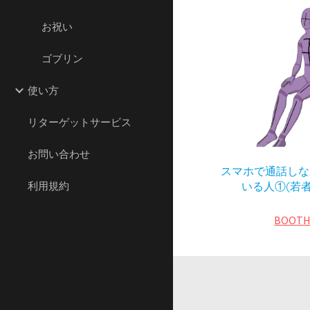
お祝い
ゴブリン
使い方
リターゲットサービス
お問い合わせ
スマホで通話しな
いる人①(若者
利用規約
BOOT