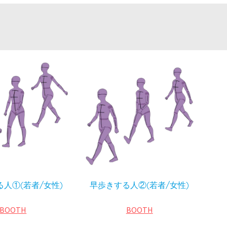
人①(若者/女性)
早歩きする人②(若者/女性)
BOOTH
BOOTH