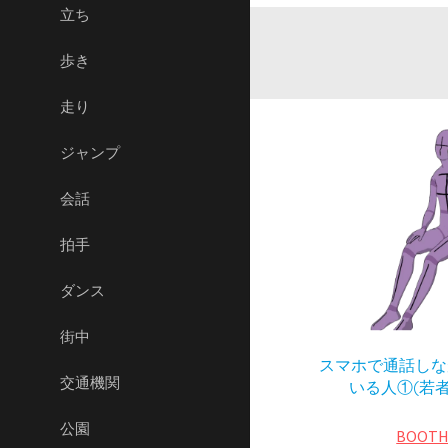
立ち
歩き
走り
ジャンプ
会話
拍手
ダンス
街中
スマホで通話しな
交通機関
いる人①(若者
公園
BOOT