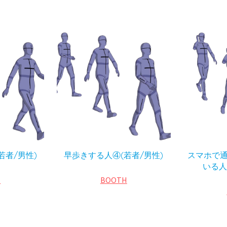
若者/男性)
早歩きする人④(若者/男性)
スマホで
いる人
H
BOOTH