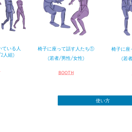
いている人
椅子に座って話す人たち①
椅子に座
2人組)
(若者/男性/女性)
(若
H
BOOTH
使い方