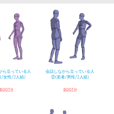
がら立っている人
会話しながら立っている人
者/女性/2人組)
②(若者/男性/2人組)
BOOTH
BOOTH