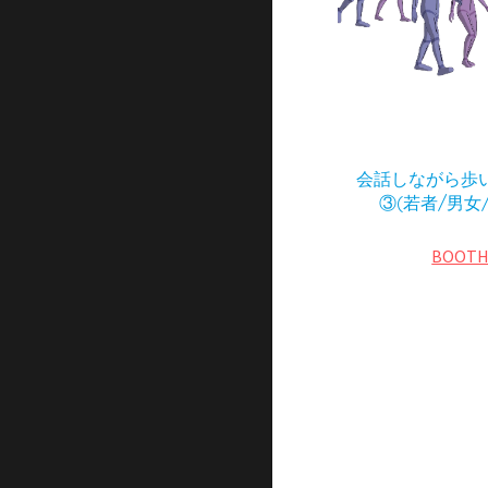
会話しながら歩
③(若者/男女/
BOOT